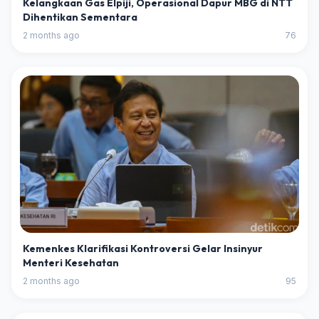
Kelangkaan Gas Elpiji, Operasional Dapur MBG di NTT
Dihentikan Sementara
2 months ago
76
Kemenkes Klarifikasi Kontroversi Gelar Insinyur
Menteri Kesehatan
2 months ago
95