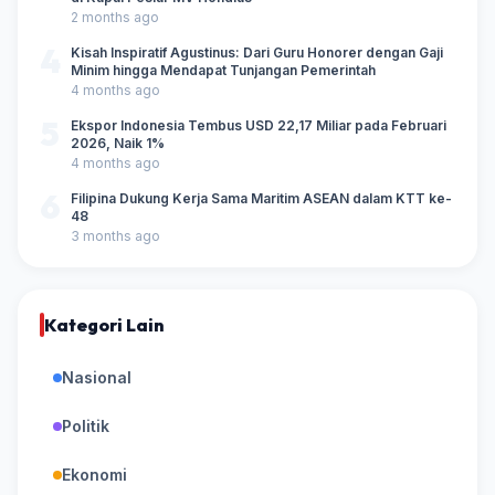
2 months ago
4
Kisah Inspiratif Agustinus: Dari Guru Honorer dengan Gaji
Minim hingga Mendapat Tunjangan Pemerintah
4 months ago
5
Ekspor Indonesia Tembus USD 22,17 Miliar pada Februari
2026, Naik 1%
4 months ago
6
Filipina Dukung Kerja Sama Maritim ASEAN dalam KTT ke-
48
3 months ago
Kategori Lain
Nasional
Politik
Ekonomi