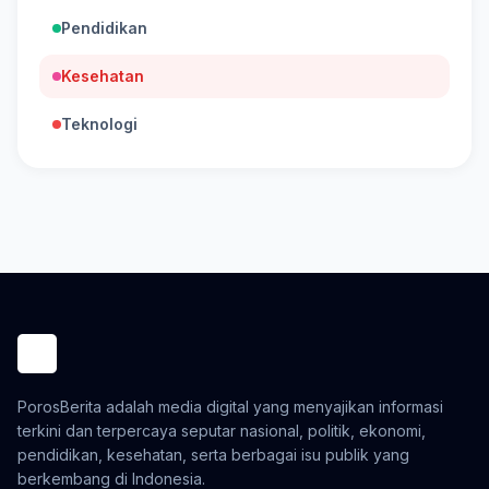
Pendidikan
Kesehatan
Teknologi
PorosBerita adalah media digital yang menyajikan informasi
terkini dan terpercaya seputar nasional, politik, ekonomi,
pendidikan, kesehatan, serta berbagai isu publik yang
berkembang di Indonesia.