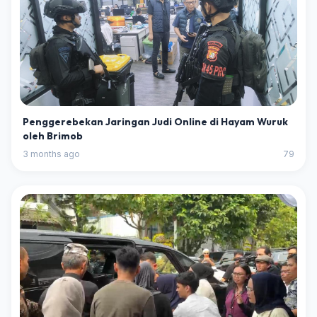
Penggerebekan Jaringan Judi Online di Hayam Wuruk
oleh Brimob
3 months ago
79