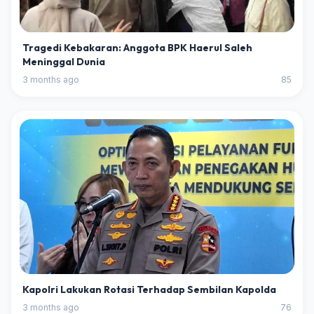
Tragedi Kebakaran: Anggota BPK Haerul Saleh
Meninggal Dunia
3 months ago
85
Kapolri Lakukan Rotasi Terhadap Sembilan Kapolda
3 months ago
76