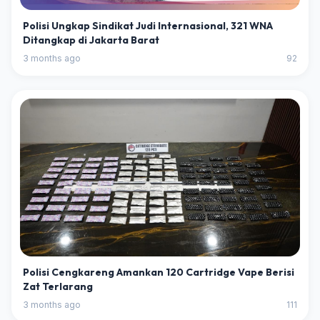
Polisi Ungkap Sindikat Judi Internasional, 321 WNA
Ditangkap di Jakarta Barat
3 months ago
92
Polisi Cengkareng Amankan 120 Cartridge Vape Berisi
Zat Terlarang
3 months ago
111