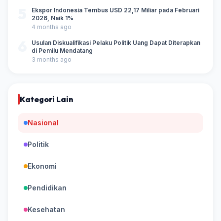
5
Ekspor Indonesia Tembus USD 22,17 Miliar pada Februari
2026, Naik 1%
4 months ago
6
Usulan Diskualifikasi Pelaku Politik Uang Dapat Diterapkan
di Pemilu Mendatang
3 months ago
Kategori Lain
Nasional
Politik
Ekonomi
Pendidikan
Kesehatan