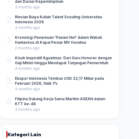
dan Durasi Kepemimpinan
3 months ago
2
Rincian Biaya Kuliah Talent Scouting Universitas
Indonesia 2026
4 months ago
3
Kronologi Penemuan 'Pasien Nol' dalam Wabah
Hantavirus di Kapal Pesiar MV Hondius
2 months ago
4
Kisah Inspiratif Agustinus: Dari Guru Honorer dengan
Gaji Minim hingga Mendapat Tunjangan Pemerintah
4 months ago
5
Ekspor Indonesia Tembus USD 22,17 Miliar pada
Februari 2026, Naik 1%
4 months ago
6
Filipina Dukung Kerja Sama Maritim ASEAN dalam
KTT ke-48
3 months ago
Kategori Lain