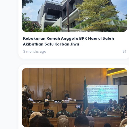
Kebakaran Rumah Anggota BPK Haerul Saleh
Akibatkan Satu Korban Jiwa
3 months ago
91