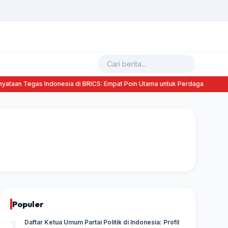
taan Tegas Indonesia di BRICS: Empat Poin Utama untuk Perdagangan Adil
Populer
1
Daftar Ketua Umum Partai Politik di Indonesia: Profil