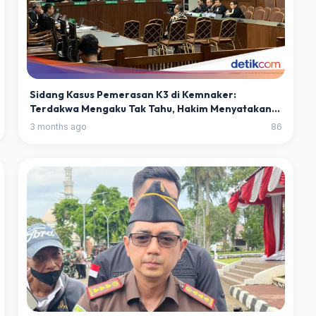
Sidang Kasus Pemerasan K3 di Kemnaker:
Terdakwa Mengaku Tak Tahu, Hakim Menyatakan
Terserah
3 months ago
86