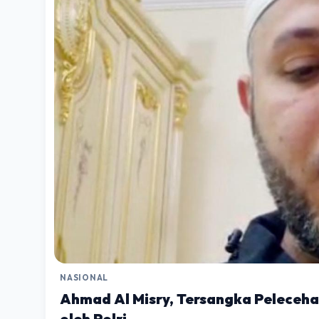
NASIONAL
Ahmad Al Misry, Tersangka Peleceh
oleh Polri