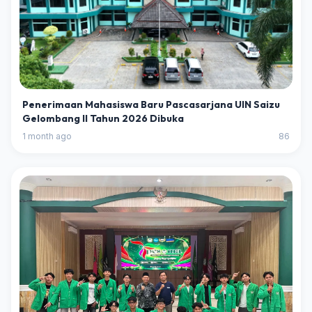
Penerimaan Mahasiswa Baru Pascasarjana UIN Saizu
Gelombang II Tahun 2026 Dibuka
1 month ago
86