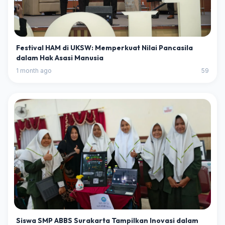
Festival HAM di UKSW: Memperkuat Nilai Pancasila
dalam Hak Asasi Manusia
1 month ago
59
Siswa SMP ABBS Surakarta Tampilkan Inovasi dalam