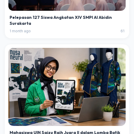
Pelepasan 127 Siswa Angkatan XIV SMPI Al Abidin
Surakarta
1 month ago
61
Mahasiswa UIN Saizu Raih Juara II dalam Lomba Batik