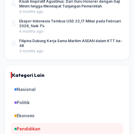
4
Kisah Inspiratif Agustinus: Dari Guru Honorer dengan Gaji
Minim hingga Mendapat Tunjangan Pemerintah
4 months ago
5
Ekspor Indonesia Tembus USD 22,17 Miliar pada Februari
2026, Naik 1%
4 months ago
6
Filipina Dukung Kerja Sama Maritim ASEAN dalam KTT ke-
48
3 months ago
Kategori Lain
Nasional
Politik
Ekonomi
Pendidikan