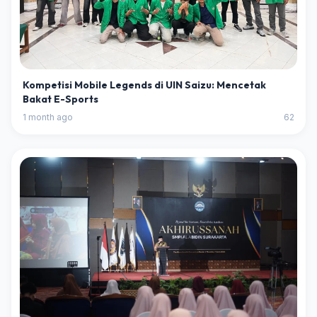
Kompetisi Mobile Legends di UIN Saizu: Mencetak
Bakat E-Sports
1 month ago
62