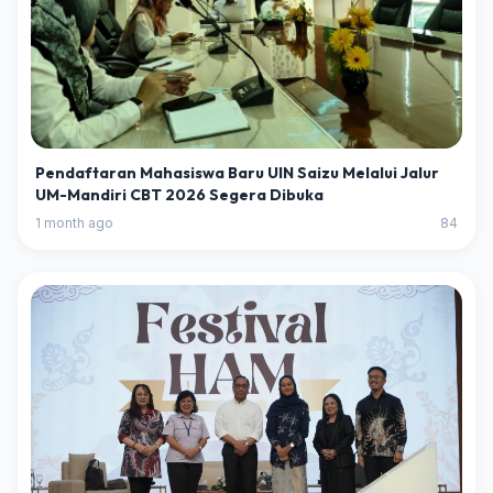
Pendaftaran Mahasiswa Baru UIN Saizu Melalui Jalur
UM-Mandiri CBT 2026 Segera Dibuka
1 month ago
84