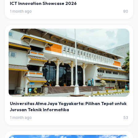
ICT Innovation Showcase 2026
1 month ago
80
Universitas Atma Jaya Yogyakarta: Pilihan Tepat untuk
Jurusan Teknik Informatika
1 month ago
53