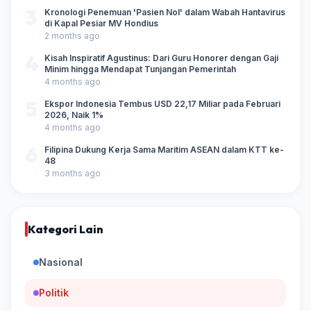
3
Kronologi Penemuan 'Pasien Nol' dalam Wabah Hantavirus
di Kapal Pesiar MV Hondius
2 months ago
4
Kisah Inspiratif Agustinus: Dari Guru Honorer dengan Gaji
Minim hingga Mendapat Tunjangan Pemerintah
4 months ago
5
Ekspor Indonesia Tembus USD 22,17 Miliar pada Februari
2026, Naik 1%
4 months ago
6
Filipina Dukung Kerja Sama Maritim ASEAN dalam KTT ke-
48
3 months ago
Kategori Lain
Nasional
Politik