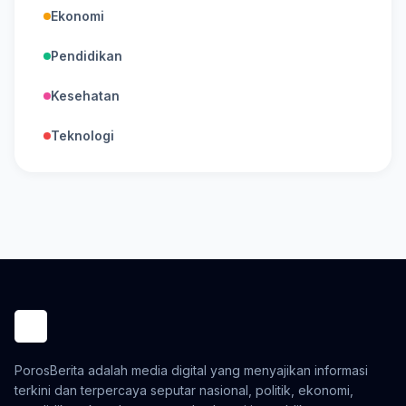
Ekonomi
Pendidikan
Kesehatan
Teknologi
PorosBerita adalah media digital yang menyajikan informasi
terkini dan terpercaya seputar nasional, politik, ekonomi,