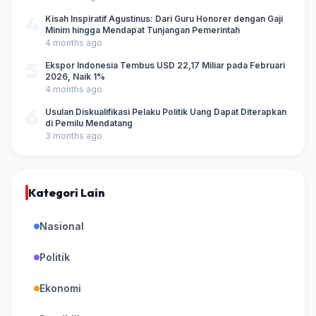
4
Kisah Inspiratif Agustinus: Dari Guru Honorer dengan Gaji
Minim hingga Mendapat Tunjangan Pemerintah
4 months ago
5
Ekspor Indonesia Tembus USD 22,17 Miliar pada Februari
2026, Naik 1%
4 months ago
6
Usulan Diskualifikasi Pelaku Politik Uang Dapat Diterapkan
di Pemilu Mendatang
3 months ago
Kategori Lain
Nasional
Politik
Ekonomi