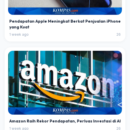
Pendapatan Apple Meningkat Berkat Penjualan iPhone
yang Kuat
1 week ago
26
Amazon Raih Rekor Pendapatan, Perluas Investasi di AI
1 week ago
26