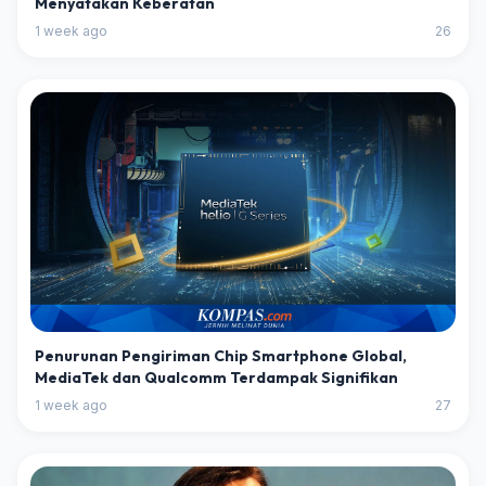
Menyatakan Keberatan
1 week ago
26
Penurunan Pengiriman Chip Smartphone Global,
MediaTek dan Qualcomm Terdampak Signifikan
1 week ago
27