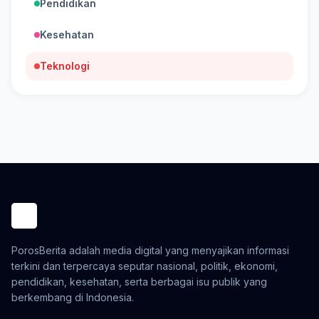
Pendidikan
Kesehatan
Teknologi
PorosBerita adalah media digital yang menyajikan informasi
terkini dan terpercaya seputar nasional, politik, ekonomi,
pendidikan, kesehatan, serta berbagai isu publik yang
berkembang di Indonesia.