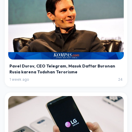
Pavel Durov, CEO Telegram, Masuk Daftar Buronan
Rusia karena Tuduhan Terorisme
1 week ago
24