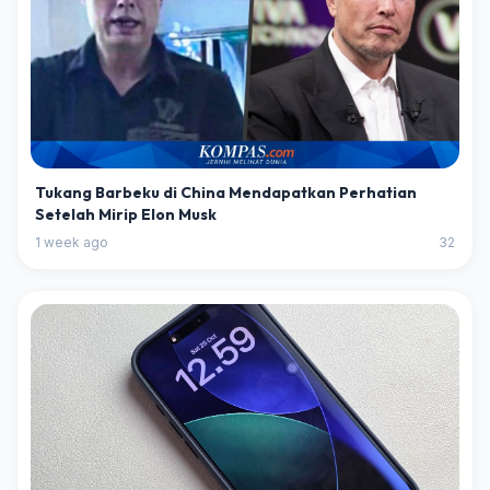
Tukang Barbeku di China Mendapatkan Perhatian
Setelah Mirip Elon Musk
1 week ago
32