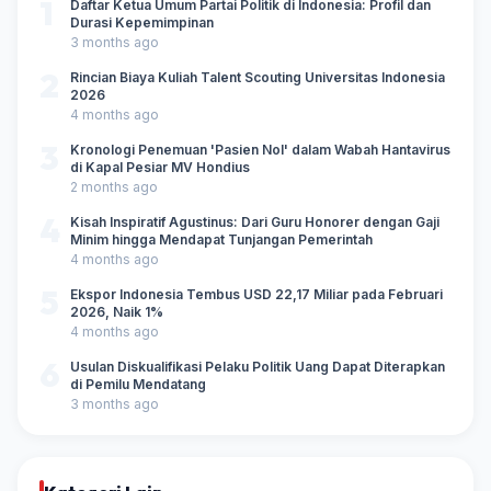
1
Daftar Ketua Umum Partai Politik di Indonesia: Profil dan
Durasi Kepemimpinan
3 months ago
2
Rincian Biaya Kuliah Talent Scouting Universitas Indonesia
2026
4 months ago
3
Kronologi Penemuan 'Pasien Nol' dalam Wabah Hantavirus
di Kapal Pesiar MV Hondius
2 months ago
4
Kisah Inspiratif Agustinus: Dari Guru Honorer dengan Gaji
Minim hingga Mendapat Tunjangan Pemerintah
4 months ago
5
Ekspor Indonesia Tembus USD 22,17 Miliar pada Februari
2026, Naik 1%
4 months ago
6
Usulan Diskualifikasi Pelaku Politik Uang Dapat Diterapkan
di Pemilu Mendatang
3 months ago