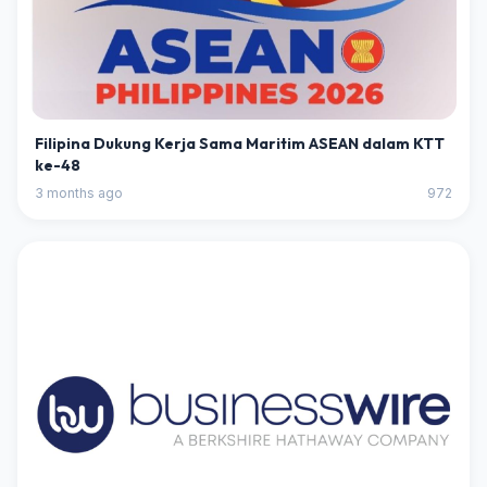
Filipina Dukung Kerja Sama Maritim ASEAN dalam KTT
ke-48
3 months ago
972