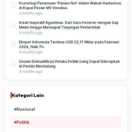
3
Kronologi Penemuan 'Pasien Nol' dalam Wabah Hantavirus
di Kapal Pesiar MV Hondius
2 months ago
4
Kisah Inspiratif Agustinus: Dari Guru Honorer dengan Gaji
Minim hingga Mendapat Tunjangan Pemerintah
4 months ago
5
Ekspor Indonesia Tembus USD 22,17 Miliar pada Februari
2026, Naik 1%
4 months ago
6
Usulan Diskualifikasi Pelaku Politik Uang Dapat Diterapkan
di Pemilu Mendatang
3 months ago
Kategori Lain
Nasional
Politik