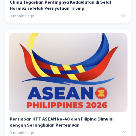
China Tegaskan Pentingnya Kedaulatan di Selat
Hormuz setelah Pernyataan Trump
3 months ago
102
Persiapan KTT ASEAN ke-48 oleh Filipina Dimulai
dengan Serangkaian Pertemuan
3 months ago
91