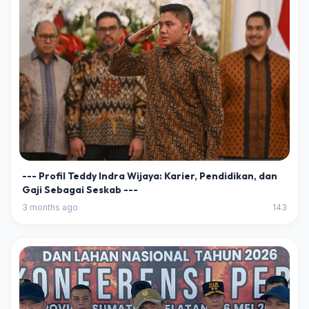
--- Profil Teddy Indra Wijaya: Karier, Pendidikan, dan
Gaji Sebagai Seskab ---
3 months ago
143