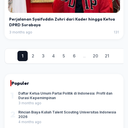
Perjalanan Syaifuddin Zuhri dari Kader hingga Ketua
DPRD Surabaya
3 months ago
131
1
2
3
4
5
6
...
20
21
Populer
1
Daftar Ketua Umum Partai Politik di Indonesia: Profil dan
Durasi Kepemimpinan
3 months ago
2
Rincian Biaya Kuliah Talent Scouting Universitas Indonesia
2026
4 months ago