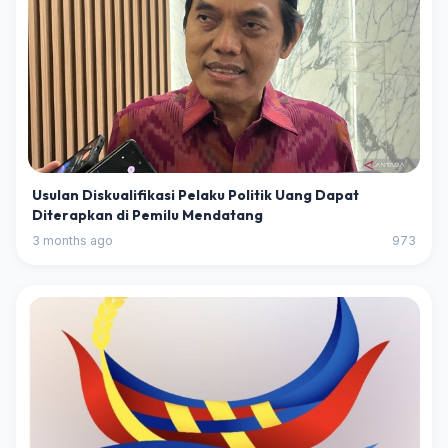
Usulan Diskualifikasi Pelaku Politik Uang Dapat
Diterapkan di Pemilu Mendatang
3 months ago
973