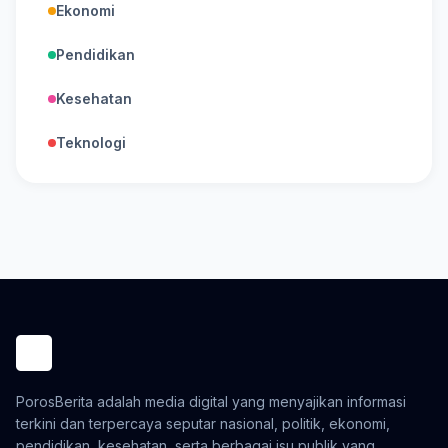
Ekonomi
Pendidikan
Kesehatan
Teknologi
PorosBerita adalah media digital yang menyajikan informasi
terkini dan terpercaya seputar nasional, politik, ekonomi,
pendidikan, kesehatan, serta berbagai isu publik yang