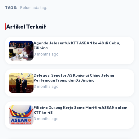
TAGS:
Belum ada tag.
Artikel Terkait
Agenda Jelas untuk KTT ASEAN ke-48 di Cebu,
Filipina
3 months ago
Delegasi Senator AS Kunjungi China Jelang
Pertemuan Trump dan Xi Jinping
3 months ago
Filipina Dukung Kerja Sama Maritim ASEAN dalam
KTT ke-48
3 months ago