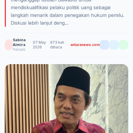
mendiskualifikasi pelaku politik uang sebagai
langkah menarik dalam penegakan hukum pemilu.
Diskusi lebih lanjut deng...
Sabina
07 May
973 kali
Almira
antaranews.com
2026
dibaca
Penulis