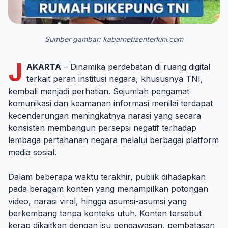
Sumber gambar: kabarnetizenterkini.com
J
AKARTA
– Dinamika perdebatan di ruang digital
terkait peran institusi negara, khususnya TNI,
kembali menjadi perhatian. Sejumlah pengamat
komunikasi dan keamanan informasi menilai terdapat
kecenderungan meningkatnya narasi yang secara
konsisten membangun persepsi negatif terhadap
lembaga pertahanan negara melalui berbagai platform
media sosial.
Dalam beberapa waktu terakhir, publik dihadapkan
pada beragam konten yang menampilkan potongan
video, narasi viral, hingga asumsi-asumsi yang
berkembang tanpa konteks utuh. Konten tersebut
kerap dikaitkan dengan isu pengawasan, pembatasan