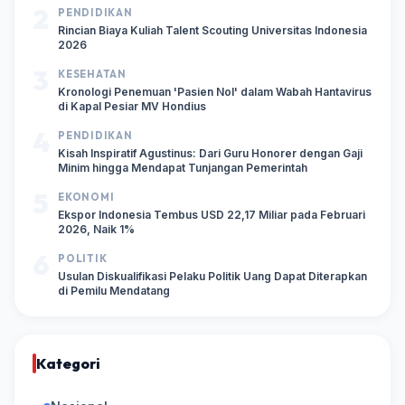
2
PENDIDIKAN
Rincian Biaya Kuliah Talent Scouting Universitas Indonesia
2026
3
KESEHATAN
Kronologi Penemuan 'Pasien Nol' dalam Wabah Hantavirus
di Kapal Pesiar MV Hondius
4
PENDIDIKAN
Kisah Inspiratif Agustinus: Dari Guru Honorer dengan Gaji
Minim hingga Mendapat Tunjangan Pemerintah
5
EKONOMI
Ekspor Indonesia Tembus USD 22,17 Miliar pada Februari
2026, Naik 1%
6
POLITIK
Usulan Diskualifikasi Pelaku Politik Uang Dapat Diterapkan
di Pemilu Mendatang
Kategori