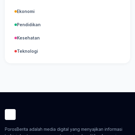
Ekonomi
Pendidikan
Kesehatan
Teknologi
PorosBerita adalah media digital yang menyajikan informasi