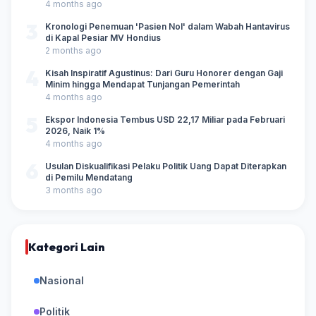
4 months ago
3
Kronologi Penemuan 'Pasien Nol' dalam Wabah Hantavirus
di Kapal Pesiar MV Hondius
2 months ago
4
Kisah Inspiratif Agustinus: Dari Guru Honorer dengan Gaji
Minim hingga Mendapat Tunjangan Pemerintah
4 months ago
5
Ekspor Indonesia Tembus USD 22,17 Miliar pada Februari
2026, Naik 1%
4 months ago
6
Usulan Diskualifikasi Pelaku Politik Uang Dapat Diterapkan
di Pemilu Mendatang
3 months ago
Kategori Lain
Nasional
Politik