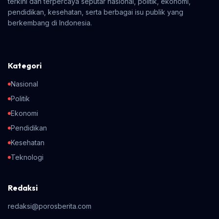
terkini dan terpercaya seputar nasional, politik, ekonomi,
pendidikan, kesehatan, serta berbagai isu publik yang
berkembang di Indonesia.
Kategori
Nasional
Politik
Ekonomi
Pendidikan
Kesehatan
Teknologi
Redaksi
redaksi@porosberita.com