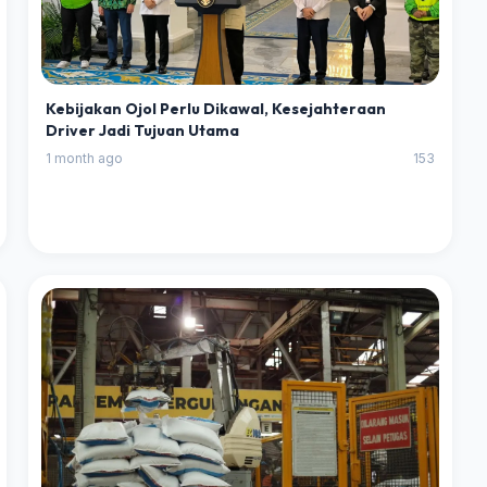
Kebijakan Ojol Perlu Dikawal, Kesejahteraan
Driver Jadi Tujuan Utama
1 month ago
153