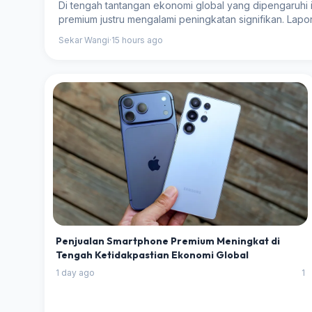
Di tengah tantangan ekonomi global yang dipengaruhi 
premium justru mengalami peningkatan signifikan. Lap
Sekar Wangi
·
15 hours ago
Penjualan Smartphone Premium Meningkat di
Tengah Ketidakpastian Ekonomi Global
1 day ago
1