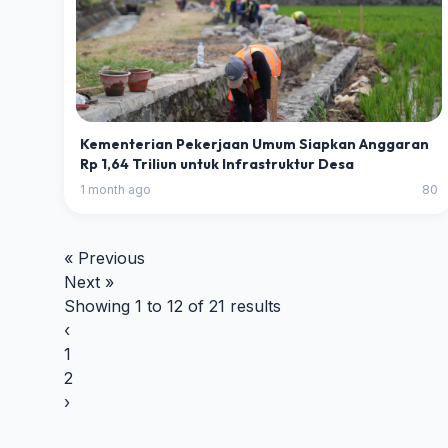
Kementerian Pekerjaan Umum Siapkan Anggaran
Rp 1,64 Triliun untuk Infrastruktur Desa
1 month ago
80
« Previous
Next »
Showing
1
to
12
of
21
results
‹
1
2
›