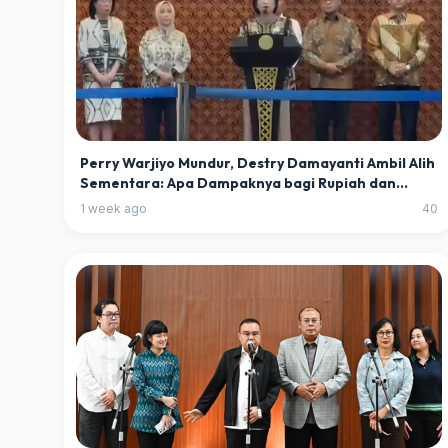
Perry Warjiyo Mundur, Destry Damayanti Ambil Alih
Sementara: Apa Dampaknya bagi Rupiah dan
Ekonomi Indonesia?
1 week ago
40