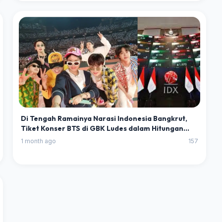
Di Tengah Ramainya Narasi Indonesia Bangkrut,
Tiket Konser BTS di GBK Ludes dalam Hitungan
Jam
1 month ago
157