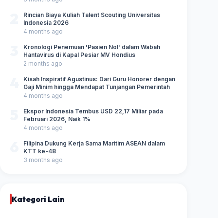
2
Rincian Biaya Kuliah Talent Scouting Universitas
Indonesia 2026
4 months ago
3
Kronologi Penemuan 'Pasien Nol' dalam Wabah
Hantavirus di Kapal Pesiar MV Hondius
2 months ago
4
Kisah Inspiratif Agustinus: Dari Guru Honorer dengan
Gaji Minim hingga Mendapat Tunjangan Pemerintah
4 months ago
5
Ekspor Indonesia Tembus USD 22,17 Miliar pada
Februari 2026, Naik 1%
4 months ago
6
Filipina Dukung Kerja Sama Maritim ASEAN dalam
KTT ke-48
3 months ago
Kategori Lain