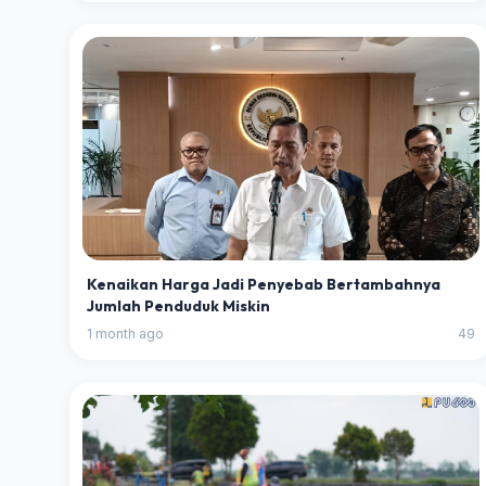
Kenaikan Harga Jadi Penyebab Bertambahnya
Jumlah Penduduk Miskin
1 month ago
49