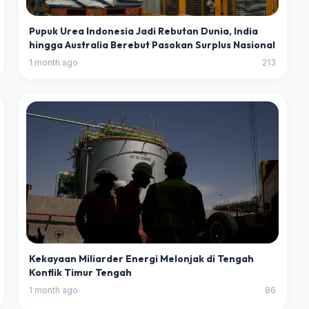
Pupuk Urea Indonesia Jadi Rebutan Dunia, India
hingga Australia Berebut Pasokan Surplus Nasional
1 month ago
213
Kekayaan Miliarder Energi Melonjak di Tengah
Konflik Timur Tengah
1 month ago
86