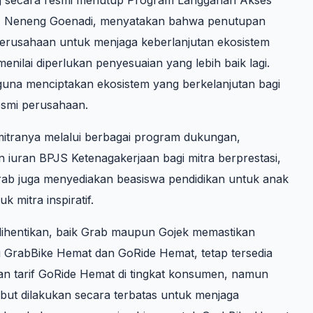
a, Neneng Goenadi, menyatakan bahwa penutupan
perusahaan untuk menjaga keberlanjutan ekosistem
ilai diperlukan penyesuaian yang lebih baik lagi.
guna menciptakan ekosistem yang berkelanjutan bagi
esmi perusahaan.
itranya melalui berbagai program dukungan,
iuran BPJS Ketenagakerjaan bagi mitra berprestasi,
Grab juga menyediakan beasiswa pendidikan untuk anak
 mitra inspiratif.
dihentikan, baik Grab maupun Gojek memastikan
 GrabBike Hemat dan GoRide Hemat, tetap tersedia
n tarif GoRide Hemat di tingkat konsumen, namun
ut dilakukan secara terbatas untuk menjaga