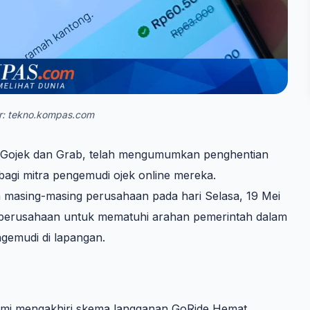
: tekno.kompas.com
ia, Gojek dan Grab, telah mengumumkan penghentian
agi mitra pengemudi ojek online mereka.
 masing-masing perusahaan pada hari Selasa, 19 Mei
 perusahaan untuk mematuhi arahan pemerintah dalam
gemudi di lapangan.
mi mengakhiri skema langganan GoRide Hemat.