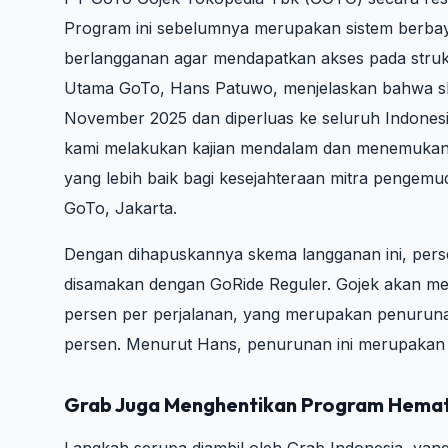
Program ini sebelumnya merupakan sistem berbay
berlangganan agar mendapatkan akses pada struktu
Utama GoTo, Hans Patuwo, menjelaskan bahwa skema
November 2025 dan diperluas ke seluruh Indonesia
kami melakukan kajian mendalam dan menemukan
yang lebih baik bagi kesejahteraan mitra pengemu
GoTo, Jakarta.
Dengan dihapuskannya skema langganan ini, pers
disamakan dengan GoRide Reguler. Gojek akan men
persen per perjalanan, yang merupakan penuruna
persen. Menurut Hans, penurunan ini merupakan ti
Grab Juga Menghentikan Program Hema
Langkah serupa diambil oleh Grab Indonesia, ya