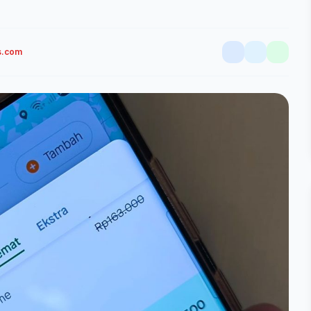
s.com