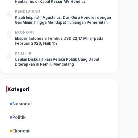
Hantavirus di Kapal Pesiar MV Hondius
4
PENDIDIKAN
Kisah Inspiratif Agustinus: Dari Guru Honorer dengan
Gaji Minim hingga Mendapat Tunjangan Pemerintah
5
EKONOMI
Ekspor Indonesia Tembus USD 22,17 Miliar pada
Februari 2026, Naik 1%
6
POLITIK
Usulan Diskualifikasi Pelaku Politik Uang Dapat
Diterapkan di Pemilu Mendatang
Kategori
Nasional
Politik
Ekonomi