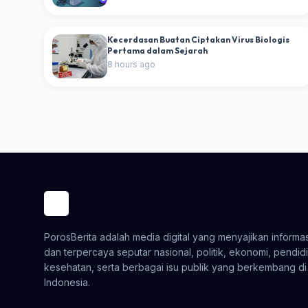
Kecerdasan Buatan Ciptakan Virus Biologis
Pertama dalam Sejarah
8 hours ago
PorosBerita adalah media digital yang menyajikan informasi
dan terpercaya seputar nasional, politik, ekonomi, pendid
kesehatan, serta berbagai isu publik yang berkembang di
Indonesia.