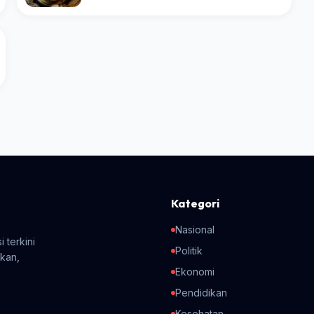
Kategori
Nasional
 terkini
Politik
ikan,
Ekonomi
Pendidikan
Kesehatan