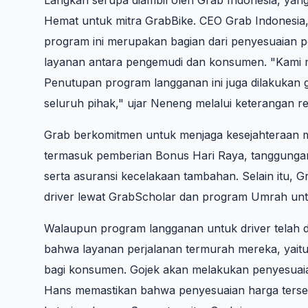
Hemat untuk mitra GrabBike. CEO Grab Indonesi
program ini merupakan bagian dari penyesuaian 
layanan antara pengemudi dan konsumen. "Kami men
Penutupan program langganan ini juga dilakukan 
seluruh pihak," ujar Neneng melalui keterangan r
Grab berkomitmen untuk menjaga kesejahteraan m
termasuk pemberian Bonus Hari Raya, tanggungan 
serta asuransi kecelakaan tambahan. Selain itu, 
driver lewat GrabScholar dan program Umrah untuk
Walaupun program langganan untuk driver telah 
bahwa layanan perjalanan termurah mereka, yaitu
bagi konsumen. Gojek akan melakukan penyesuaia
Hans memastikan bahwa penyesuaian harga terseb