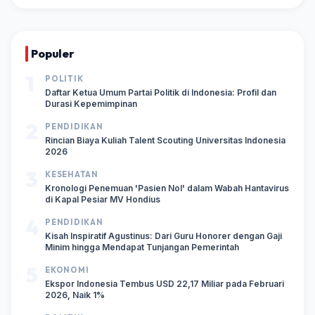
Populer
1
POLITIK
Daftar Ketua Umum Partai Politik di Indonesia: Profil dan
Durasi Kepemimpinan
2
PENDIDIKAN
Rincian Biaya Kuliah Talent Scouting Universitas Indonesia
2026
3
KESEHATAN
Kronologi Penemuan 'Pasien Nol' dalam Wabah Hantavirus
di Kapal Pesiar MV Hondius
4
PENDIDIKAN
Kisah Inspiratif Agustinus: Dari Guru Honorer dengan Gaji
Minim hingga Mendapat Tunjangan Pemerintah
5
EKONOMI
Ekspor Indonesia Tembus USD 22,17 Miliar pada Februari
2026, Naik 1%