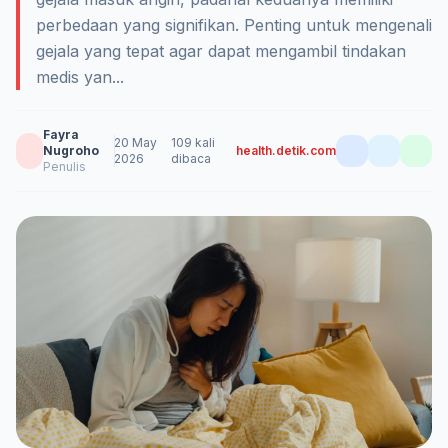
perbedaan yang signifikan. Penting untuk mengenali
gejala yang tepat agar dapat mengambil tindakan
medis yan...
Fayra
20 May
109 kali
Nugroho
health.detik.com
2026
dibaca
Penulis