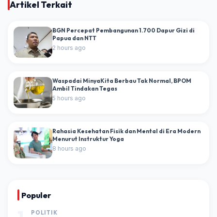
Artikel Terkait
BGN Percepat Pembangunan 1.700 Dapur Gizi di
Papua dan NTT
2 hours ago
Waspadai MinyaKita Berbau Tak Normal, BPOM
Ambil Tindakan Tegas
5 hours ago
Rahasia Kesehatan Fisik dan Mental di Era Modern
Menurut Instruktur Yoga
8 hours ago
Populer
1
POLITIK