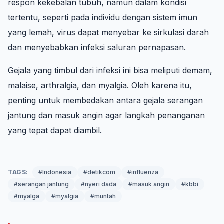
respon kekebalan tubuh, namun dalam kondisi
tertentu, seperti pada individu dengan sistem imun
yang lemah, virus dapat menyebar ke sirkulasi darah
dan menyebabkan infeksi saluran pernapasan.
Gejala yang timbul dari infeksi ini bisa meliputi demam,
malaise, arthralgia, dan myalgia. Oleh karena itu,
penting untuk membedakan antara gejala serangan
jantung dan masuk angin agar langkah penanganan
yang tepat dapat diambil.
TAGS:
#Indonesia
#detikcom
#influenza
#serangan jantung
#nyeri dada
#masuk angin
#kbbi
#myalga
#myalgia
#muntah