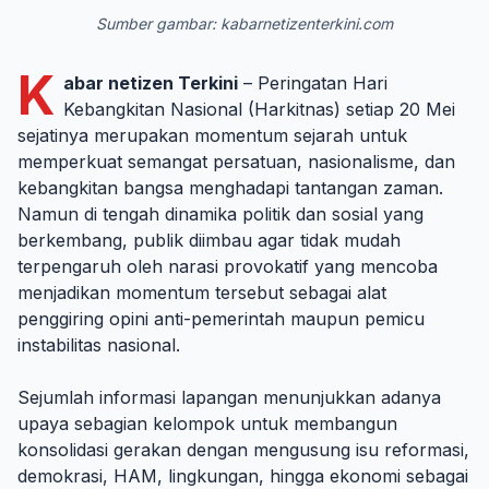
Sumber gambar: kabarnetizenterkini.com
K
abar netizen Terkini
– Peringatan Hari
Kebangkitan Nasional (Harkitnas) setiap 20 Mei
sejatinya merupakan momentum sejarah untuk
memperkuat semangat persatuan, nasionalisme, dan
kebangkitan bangsa menghadapi tantangan zaman.
Namun di tengah dinamika politik dan sosial yang
berkembang, publik diimbau agar tidak mudah
terpengaruh oleh narasi provokatif yang mencoba
menjadikan momentum tersebut sebagai alat
penggiring opini anti-pemerintah maupun pemicu
instabilitas nasional.
Sejumlah informasi lapangan menunjukkan adanya
upaya sebagian kelompok untuk membangun
konsolidasi gerakan dengan mengusung isu reformasi,
demokrasi, HAM, lingkungan, hingga ekonomi sebagai