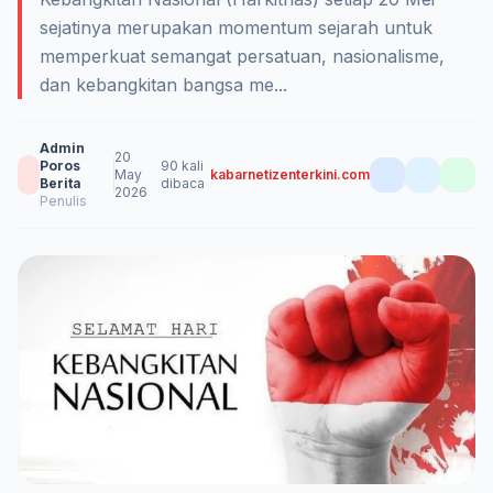
sejatinya merupakan momentum sejarah untuk
memperkuat semangat persatuan, nasionalisme,
dan kebangkitan bangsa me...
Admin
20
Poros
90 kali
May
kabarnetizenterkini.com
Berita
dibaca
2026
Penulis