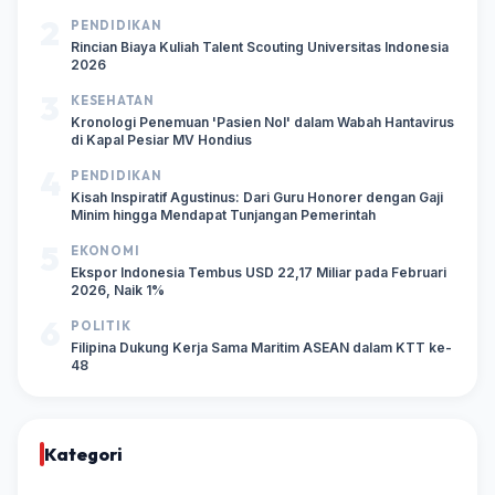
2
PENDIDIKAN
Rincian Biaya Kuliah Talent Scouting Universitas Indonesia
2026
3
KESEHATAN
Kronologi Penemuan 'Pasien Nol' dalam Wabah Hantavirus
di Kapal Pesiar MV Hondius
4
PENDIDIKAN
Kisah Inspiratif Agustinus: Dari Guru Honorer dengan Gaji
Minim hingga Mendapat Tunjangan Pemerintah
5
EKONOMI
Ekspor Indonesia Tembus USD 22,17 Miliar pada Februari
2026, Naik 1%
6
POLITIK
Filipina Dukung Kerja Sama Maritim ASEAN dalam KTT ke-
48
Kategori