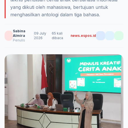
yang diikuti oleh mahasiswa, bertujuan untuk
menghasilkan antologi dalam tiga bahasa.
Sabina
09 July
65 kali
Almira
news.espos.id
2026
dibaca
Penulis