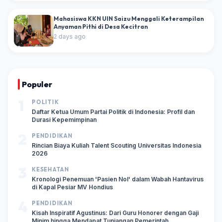
Mahasiswa KKN UIN Saizu Menggali Keterampilan
Anyaman Pithi di Desa Kecitran
2 days ago
Populer
1
POLITIK
Daftar Ketua Umum Partai Politik di Indonesia: Profil dan
Durasi Kepemimpinan
2
PENDIDIKAN
Rincian Biaya Kuliah Talent Scouting Universitas Indonesia
2026
3
KESEHATAN
Kronologi Penemuan 'Pasien Nol' dalam Wabah Hantavirus
di Kapal Pesiar MV Hondius
4
PENDIDIKAN
Kisah Inspiratif Agustinus: Dari Guru Honorer dengan Gaji
Minim hingga Mendapat Tunjangan Pemerintah