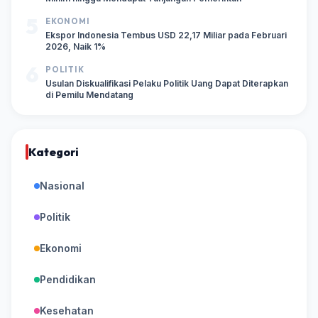
5
EKONOMI
Ekspor Indonesia Tembus USD 22,17 Miliar pada Februari
2026, Naik 1%
6
POLITIK
Usulan Diskualifikasi Pelaku Politik Uang Dapat Diterapkan
di Pemilu Mendatang
Kategori
Nasional
Politik
Ekonomi
Pendidikan
Kesehatan