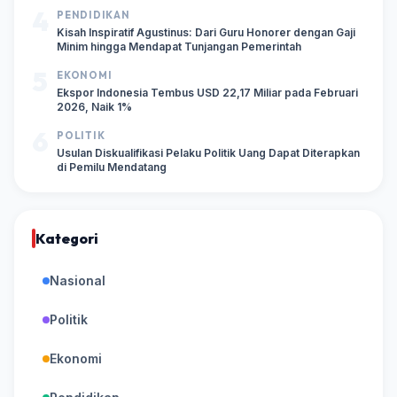
4
PENDIDIKAN
Kisah Inspiratif Agustinus: Dari Guru Honorer dengan Gaji
Minim hingga Mendapat Tunjangan Pemerintah
5
EKONOMI
Ekspor Indonesia Tembus USD 22,17 Miliar pada Februari
2026, Naik 1%
6
POLITIK
Usulan Diskualifikasi Pelaku Politik Uang Dapat Diterapkan
di Pemilu Mendatang
Kategori
Nasional
Politik
Ekonomi