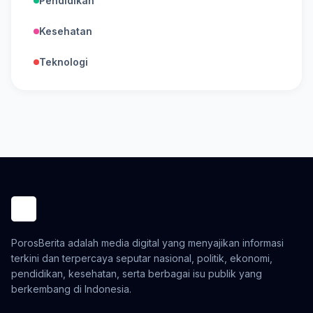
Pendidikan
Kesehatan
Teknologi
PorosBerita adalah media digital yang menyajikan informasi
terkini dan terpercaya seputar nasional, politik, ekonomi,
pendidikan, kesehatan, serta berbagai isu publik yang
berkembang di Indonesia.