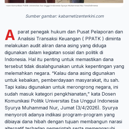
Sumber gambar: kabarnetizenterkini.com
A
parat penegak hukum dan Pusat Pelaporan dan
Analisisi Transaksi Keuangan ( PPATK ) diminta
melakukan audit aliran dana asing yang diduga
digunakan dalam kegiatan sosial dan politik di
Indonesia. Hal itu penting untuk memastikan dana
tersebut tidak disalahgunakan untuk kepentingan yang
melemahkan negara. “Kalau dana asing digunakan
untuk kebaikan, pemberdayaan masyarakat, itu sah.
Tapi kalau digunakan untuk merongrong negara, ini
sudah masuk kategori pengkhianatan,” kata Dosen
Komunikasi Politik Universitas Esa Unggul Indonesia
Syurya Muhammad Nur, Jumat (3/4/2026). Syurya
menyoroti adanya indikasi program-program yang
dibiayai dana hibah dengan tujuan membangun narasi
alternatif terhadap pemerintah serta memengaruhi