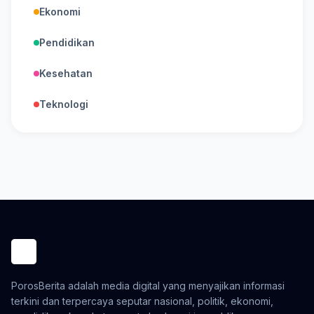
Ekonomi
Pendidikan
Kesehatan
Teknologi
PorosBerita adalah media digital yang menyajikan informasi
terkini dan terpercaya seputar nasional, politik, ekonomi,