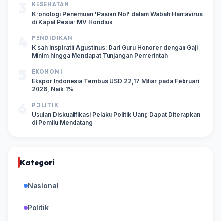
3
KESEHATAN
Kronologi Penemuan 'Pasien Nol' dalam Wabah Hantavirus
di Kapal Pesiar MV Hondius
4
PENDIDIKAN
Kisah Inspiratif Agustinus: Dari Guru Honorer dengan Gaji
Minim hingga Mendapat Tunjangan Pemerintah
5
EKONOMI
Ekspor Indonesia Tembus USD 22,17 Miliar pada Februari
2026, Naik 1%
6
POLITIK
Usulan Diskualifikasi Pelaku Politik Uang Dapat Diterapkan
di Pemilu Mendatang
Kategori
Nasional
Politik