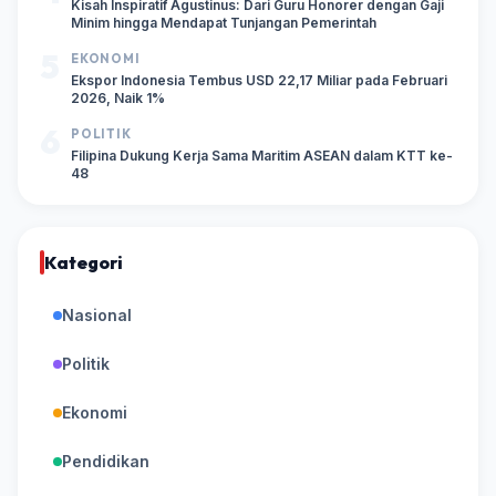
Kisah Inspiratif Agustinus: Dari Guru Honorer dengan Gaji
Minim hingga Mendapat Tunjangan Pemerintah
5
EKONOMI
Ekspor Indonesia Tembus USD 22,17 Miliar pada Februari
2026, Naik 1%
6
POLITIK
Filipina Dukung Kerja Sama Maritim ASEAN dalam KTT ke-
48
Kategori
Nasional
Politik
Ekonomi
Pendidikan