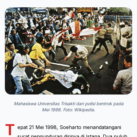
Mahasiswa Universitas Trisakti dan polisi bentrok pada
Mei 1998. Foto: Wikipedia.
T
epat 21 Mei 1998, Soeharto menandatangani
surat pengunduran dirinya di Istana. Dua puluh