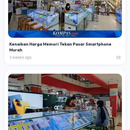
Kenaikan Harga Memori Tekan Pasar Smartphone
Murah
3 weeks ago
58