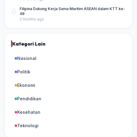
6
Filipina Dukung Kerja Sama Maritim ASEAN dalam KTT ke-
48
2 months ago
Kategori Lain
Nasional
Politik
Ekonomi
Pendidikan
Kesehatan
Teknologi